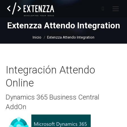
Buscar:
Extenzza Attendo Integration
Estás aquí:
Inicio
Extenzza Attendo Integration
Integración Attendo
Online
Dynamics 365 Business Central
AddOn